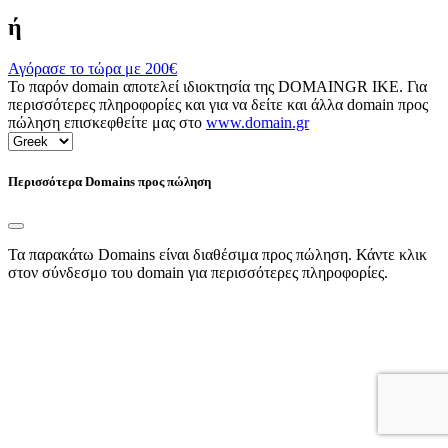
ή
Αγόρασε το τώρα με
200€
Το παρόν domain αποτελεί ιδιοκτησία της DOMAINGR ΙΚΕ. Για
περισσότερες πληροφορίες και για να δείτε και άλλα domain προς
πώληση επισκεφθείτε μας στο
www.domain.gr
Περισσότερα Domains προς πώληση
Τα παρακάτω Domains είναι διαθέσιμα προς πώληση. Κάντε κλικ
στον σύνδεσμο του domain για περισσότερες πληροφορίες.