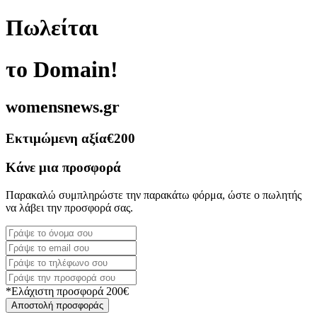
Πωλείται
το Domain!
womensnews.gr
Εκτιμώμενη αξία
€200
Κάνε μια προσφορά
Παρακαλώ συμπληρώστε την παρακάτω φόρμα, ώστε ο πωλητής
να λάβει την προσφορά σας.
*Ελάχιστη προσφορά 200€
Αποστολή προσφοράς