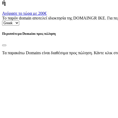
ή
Αγόρασε το τώρα με
200€
Το παρόν domain αποτελεί ιδιοκτησία της DOMAINGR ΙΚΕ. Για περι
Περισσότερα Domains προς πώληση
Τα παρακάτω Domains είναι διαθέσιμα προς πώληση. Κάντε κλικ στ