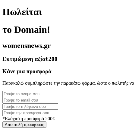
Πωλείται
το Domain!
womensnews.gr
Εκτιμώμενη αξία
€200
Κάνε μια προσφορά
Παρακαλώ συμπληρώστε την παρακάτω φόρμα, ώστε ο πωλητής να 
*Ελάχιστη προσφορά 200€
Αποστολή προσφοράς