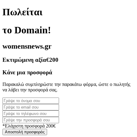
Πωλείται
το Domain!
womensnews.gr
Εκτιμώμενη αξία
€200
Κάνε μια προσφορά
Παρακαλώ συμπληρώστε την παρακάτω φόρμα, ώστε ο πωλητής
να λάβει την προσφορά σας.
*Ελάχιστη προσφορά 200€
Αποστολή προσφοράς