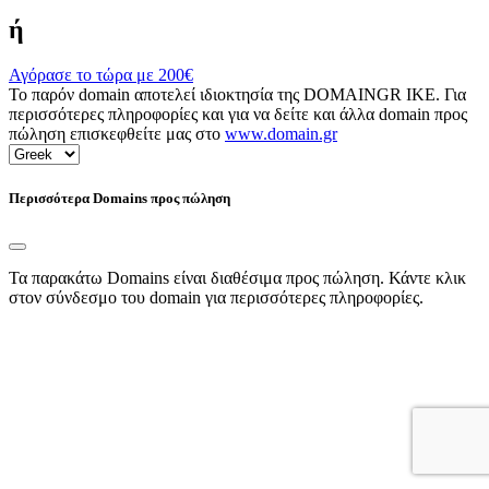
ή
Αγόρασε το τώρα με
200€
Το παρόν domain αποτελεί ιδιοκτησία της DOMAINGR ΙΚΕ. Για
περισσότερες πληροφορίες και για να δείτε και άλλα domain προς
πώληση επισκεφθείτε μας στο
www.domain.gr
Περισσότερα Domains προς πώληση
Τα παρακάτω Domains είναι διαθέσιμα προς πώληση. Κάντε κλικ
στον σύνδεσμο του domain για περισσότερες πληροφορίες.