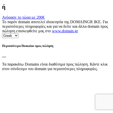
ή
Αγόρασε το τώρα με
200€
Το παρόν domain αποτελεί ιδιοκτησία της DOMAINGR ΙΚΕ. Για
περισσότερες πληροφορίες και για να δείτε και άλλα domain προς
πώληση επισκεφθείτε μας στο
www.domain.gr
Περισσότερα Domains προς πώληση
Τα παρακάτω Domains είναι διαθέσιμα προς πώληση. Κάντε κλικ
στον σύνδεσμο του domain για περισσότερες πληροφορίες.