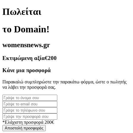
Πωλείται
το Domain!
womensnews.gr
Εκτιμώμενη αξία
€200
Κάνε μια προσφορά
Παρακαλώ συμπληρώστε την παρακάτω φόρμα, ώστε ο πωλητής
να λάβει την προσφορά σας.
*Ελάχιστη προσφορά 200€
Αποστολή προσφοράς