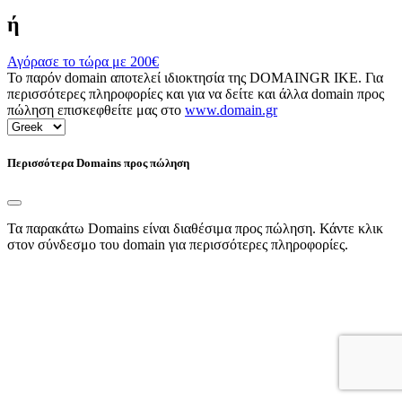
ή
Αγόρασε το τώρα με
200€
Το παρόν domain αποτελεί ιδιοκτησία της DOMAINGR ΙΚΕ. Για
περισσότερες πληροφορίες και για να δείτε και άλλα domain προς
πώληση επισκεφθείτε μας στο
www.domain.gr
Περισσότερα Domains προς πώληση
Τα παρακάτω Domains είναι διαθέσιμα προς πώληση. Κάντε κλικ
στον σύνδεσμο του domain για περισσότερες πληροφορίες.