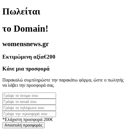
Πωλείται
το Domain!
womensnews.gr
Εκτιμώμενη αξία
€200
Κάνε μια προσφορά
Παρακαλώ συμπληρώστε την παρακάτω φόρμα, ώστε ο πωλητής
να λάβει την προσφορά σας.
*Ελάχιστη προσφορά 200€
Αποστολή προσφοράς