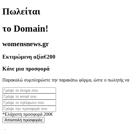
Πωλείται
το Domain!
womensnews.gr
Εκτιμώμενη αξία
€200
Κάνε μια προσφορά
Παρακαλώ συμπληρώστε την παρακάτω φόρμα, ώστε ο πωλητής να 
*Ελάχιστη προσφορά 200€
Αποστολή προσφοράς