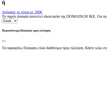
ή
Αγόρασε το τώρα με
200€
Το παρόν domain αποτελεί ιδιοκτησία της DOMAINGR ΙΚΕ. Για περι
Περισσότερα Domains προς πώληση
Τα παρακάτω Domains είναι διαθέσιμα προς πώληση. Κάντε κλικ στ