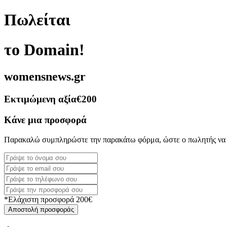
Πωλείται
το Domain!
womensnews.gr
Εκτιμώμενη αξία
€200
Κάνε μια προσφορά
Παρακαλώ συμπληρώστε την παρακάτω φόρμα, ώστε ο πωλητής να 
*Ελάχιστη προσφορά 200€
Αποστολή προσφοράς