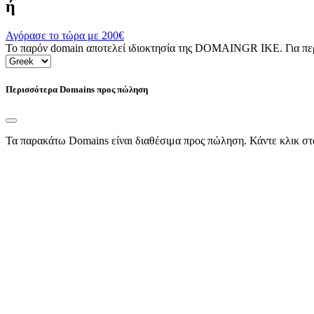
ή
Αγόρασε το τώρα με
200€
Το παρόν domain αποτελεί ιδιοκτησία της DOMAINGR ΙΚΕ. Για περι
Περισσότερα Domains προς πώληση
Τα παρακάτω Domains είναι διαθέσιμα προς πώληση. Κάντε κλικ στ