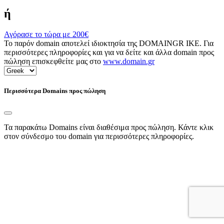
ή
Αγόρασε το τώρα με
200€
Το παρόν domain αποτελεί ιδιοκτησία της DOMAINGR ΙΚΕ. Για
περισσότερες πληροφορίες και για να δείτε και άλλα domain προς
πώληση επισκεφθείτε μας στο
www.domain.gr
Περισσότερα Domains προς πώληση
Τα παρακάτω Domains είναι διαθέσιμα προς πώληση. Κάντε κλικ
στον σύνδεσμο του domain για περισσότερες πληροφορίες.