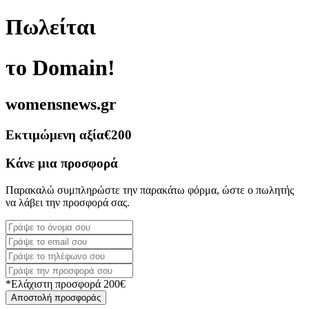
Πωλείται
το Domain!
womensnews.gr
Εκτιμώμενη αξία
€200
Κάνε μια προσφορά
Παρακαλώ συμπληρώστε την παρακάτω φόρμα, ώστε ο πωλητής
να λάβει την προσφορά σας.
*Ελάχιστη προσφορά 200€
Αποστολή προσφοράς