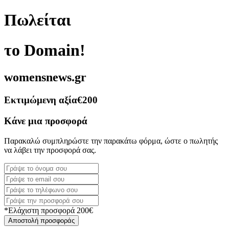
Πωλείται
το Domain!
womensnews.gr
Εκτιμώμενη αξία
€200
Κάνε μια προσφορά
Παρακαλώ συμπληρώστε την παρακάτω φόρμα, ώστε ο πωλητής
να λάβει την προσφορά σας.
*Ελάχιστη προσφορά 200€
Αποστολή προσφοράς