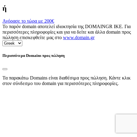
ή
Αγόρασε το τώρα με
200€
Το παρόν domain αποτελεί ιδιοκτησία της DOMAINGR ΙΚΕ. Για
περισσότερες πληροφορίες και για να δείτε και άλλα domain προς
πώληση επισκεφθείτε μας στο
www.domain.gr
Περισσότερα Domains προς πώληση
Τα παρακάτω Domains είναι διαθέσιμα προς πώληση. Κάντε κλικ
στον σύνδεσμο του domain για περισσότερες πληροφορίες.