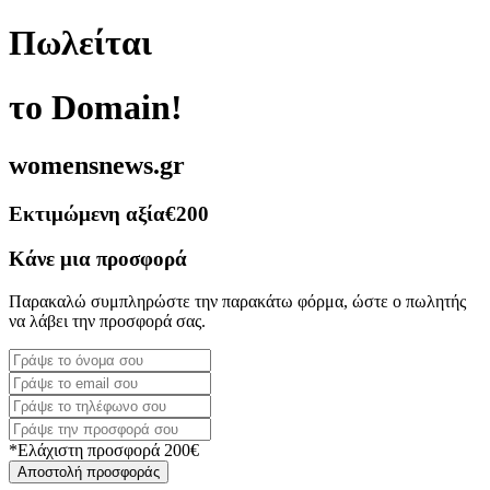
Πωλείται
το Domain!
womensnews.gr
Εκτιμώμενη αξία
€200
Κάνε μια προσφορά
Παρακαλώ συμπληρώστε την παρακάτω φόρμα, ώστε ο πωλητής
να λάβει την προσφορά σας.
*Ελάχιστη προσφορά 200€
Αποστολή προσφοράς