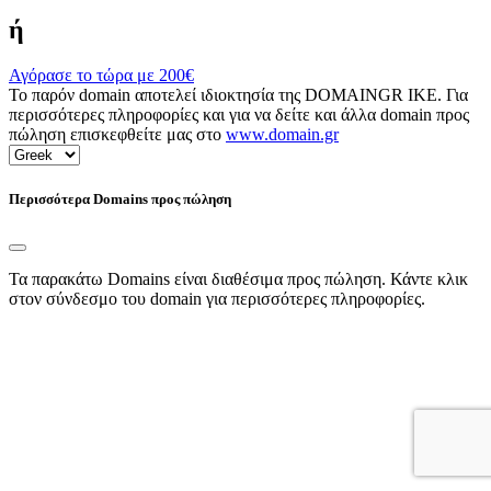
ή
Αγόρασε το τώρα με
200€
Το παρόν domain αποτελεί ιδιοκτησία της DOMAINGR ΙΚΕ. Για
περισσότερες πληροφορίες και για να δείτε και άλλα domain προς
πώληση επισκεφθείτε μας στο
www.domain.gr
Περισσότερα Domains προς πώληση
Τα παρακάτω Domains είναι διαθέσιμα προς πώληση. Κάντε κλικ
στον σύνδεσμο του domain για περισσότερες πληροφορίες.