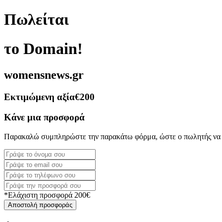
Πωλείται
το Domain!
womensnews.gr
Εκτιμώμενη αξία
€200
Κάνε μια προσφορά
Παρακαλώ συμπληρώστε την παρακάτω φόρμα, ώστε ο πωλητής να 
*Ελάχιστη προσφορά 200€
Αποστολή προσφοράς