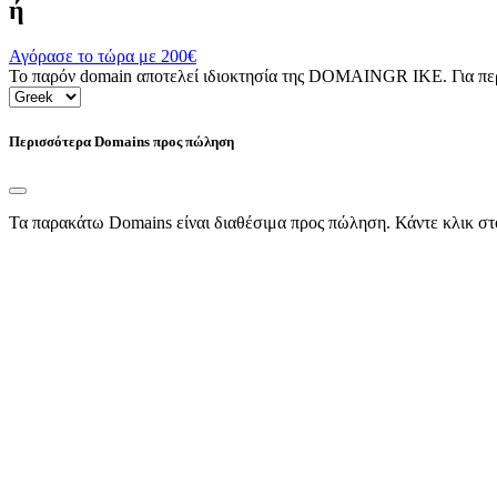
ή
Αγόρασε το τώρα με
200€
Το παρόν domain αποτελεί ιδιοκτησία της DOMAINGR ΙΚΕ. Για περι
Περισσότερα Domains προς πώληση
Τα παρακάτω Domains είναι διαθέσιμα προς πώληση. Κάντε κλικ στ