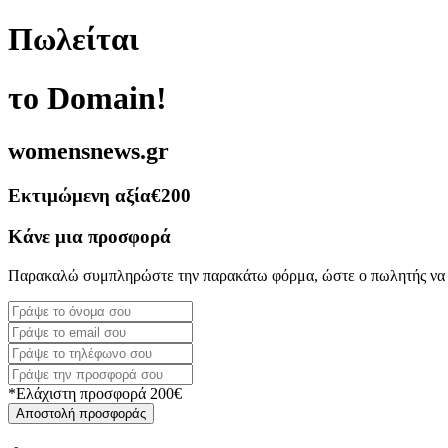
Πωλείται
το Domain!
womensnews.gr
Εκτιμώμενη αξία
€200
Κάνε μια προσφορά
Παρακαλώ συμπληρώστε την παρακάτω φόρμα, ώστε ο πωλητής να 
*Ελάχιστη προσφορά 200€
Αποστολή προσφοράς