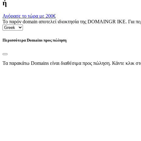
ή
Αγόρασε το τώρα με
200€
Το παρόν domain αποτελεί ιδιοκτησία της DOMAINGR ΙΚΕ. Για περι
Περισσότερα Domains προς πώληση
Τα παρακάτω Domains είναι διαθέσιμα προς πώληση. Κάντε κλικ στ