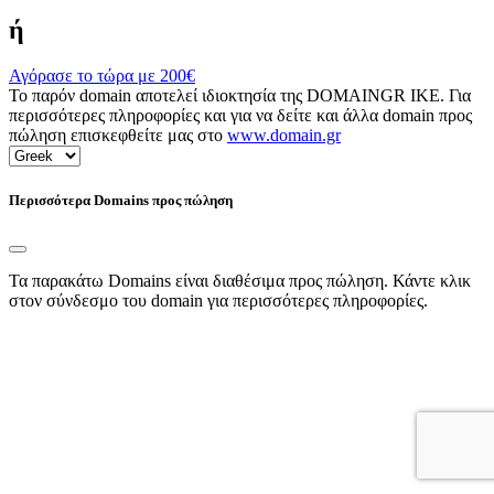
ή
Αγόρασε το τώρα με
200€
Το παρόν domain αποτελεί ιδιοκτησία της DOMAINGR ΙΚΕ. Για
περισσότερες πληροφορίες και για να δείτε και άλλα domain προς
πώληση επισκεφθείτε μας στο
www.domain.gr
Περισσότερα Domains προς πώληση
Τα παρακάτω Domains είναι διαθέσιμα προς πώληση. Κάντε κλικ
στον σύνδεσμο του domain για περισσότερες πληροφορίες.