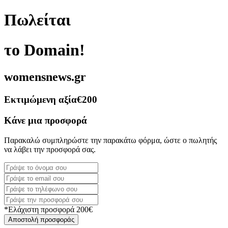
Πωλείται
το Domain!
womensnews.gr
Εκτιμώμενη αξία
€200
Κάνε μια προσφορά
Παρακαλώ συμπληρώστε την παρακάτω φόρμα, ώστε ο πωλητής
να λάβει την προσφορά σας.
*Ελάχιστη προσφορά 200€
Αποστολή προσφοράς