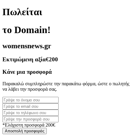
Πωλείται
το Domain!
womensnews.gr
Εκτιμώμενη αξία
€200
Κάνε μια προσφορά
Παρακαλώ συμπληρώστε την παρακάτω φόρμα, ώστε ο πωλητής
να λάβει την προσφορά σας.
*Ελάχιστη προσφορά 200€
Αποστολή προσφοράς