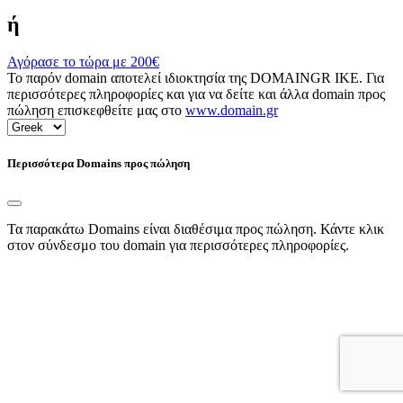
ή
Αγόρασε το τώρα με
200€
Το παρόν domain αποτελεί ιδιοκτησία της DOMAINGR ΙΚΕ. Για
περισσότερες πληροφορίες και για να δείτε και άλλα domain προς
πώληση επισκεφθείτε μας στο
www.domain.gr
Περισσότερα Domains προς πώληση
Τα παρακάτω Domains είναι διαθέσιμα προς πώληση. Κάντε κλικ
στον σύνδεσμο του domain για περισσότερες πληροφορίες.