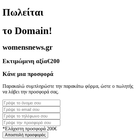
Πωλείται
το Domain!
womensnews.gr
Εκτιμώμενη αξία
€200
Κάνε μια προσφορά
Παρακαλώ συμπληρώστε την παρακάτω φόρμα, ώστε ο πωλητής
να λάβει την προσφορά σας.
*Ελάχιστη προσφορά 200€
Αποστολή προσφοράς