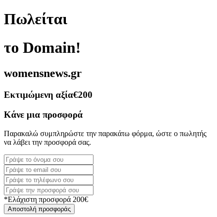
Πωλείται
το Domain!
womensnews.gr
Εκτιμώμενη αξία
€200
Κάνε μια προσφορά
Παρακαλώ συμπληρώστε την παρακάτω φόρμα, ώστε ο πωλητής
να λάβει την προσφορά σας.
*Ελάχιστη προσφορά 200€
Αποστολή προσφοράς