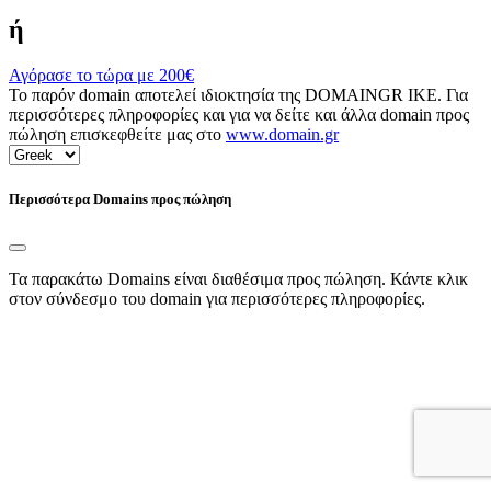
ή
Αγόρασε το τώρα με
200€
Το παρόν domain αποτελεί ιδιοκτησία της DOMAINGR ΙΚΕ. Για
περισσότερες πληροφορίες και για να δείτε και άλλα domain προς
πώληση επισκεφθείτε μας στο
www.domain.gr
Περισσότερα Domains προς πώληση
Τα παρακάτω Domains είναι διαθέσιμα προς πώληση. Κάντε κλικ
στον σύνδεσμο του domain για περισσότερες πληροφορίες.