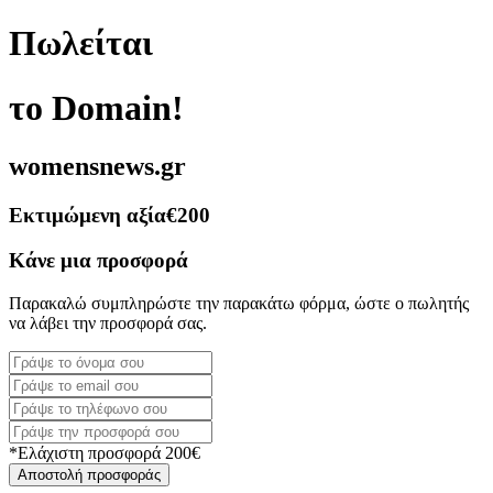
Πωλείται
το Domain!
womensnews.gr
Εκτιμώμενη αξία
€200
Κάνε μια προσφορά
Παρακαλώ συμπληρώστε την παρακάτω φόρμα, ώστε ο πωλητής
να λάβει την προσφορά σας.
*Ελάχιστη προσφορά 200€
Αποστολή προσφοράς