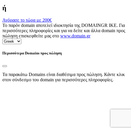
ή
Αγόρασε το τώρα με
200€
Το παρόν domain αποτελεί ιδιοκτησία της DOMAINGR ΙΚΕ. Για
περισσότερες πληροφορίες και για να δείτε και άλλα domain προς
πώληση επισκεφθείτε μας στο
www.domain.gr
Περισσότερα Domains προς πώληση
Τα παρακάτω Domains είναι διαθέσιμα προς πώληση. Κάντε κλικ
στον σύνδεσμο του domain για περισσότερες πληροφορίες.