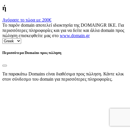
ή
Αγόρασε το τώρα με
200€
Το παρόν domain αποτελεί ιδιοκτησία της DOMAINGR ΙΚΕ. Για
περισσότερες πληροφορίες και για να δείτε και άλλα domain προς
πώληση επισκεφθείτε μας στο
www.domain.gr
Περισσότερα Domains προς πώληση
Τα παρακάτω Domains είναι διαθέσιμα προς πώληση. Κάντε κλικ
στον σύνδεσμο του domain για περισσότερες πληροφορίες.