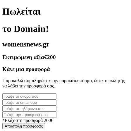
Πωλείται
το Domain!
womensnews.gr
Εκτιμώμενη αξία
€200
Κάνε μια προσφορά
Παρακαλώ συμπληρώστε την παρακάτω φόρμα, ώστε ο πωλητής
να λάβει την προσφορά σας.
*Ελάχιστη προσφορά 200€
Αποστολή προσφοράς