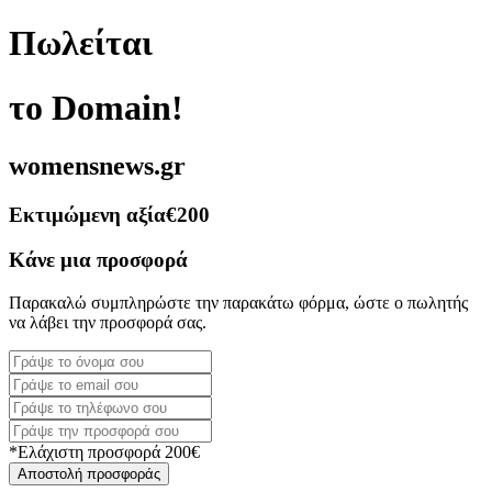
Πωλείται
το Domain!
womensnews.gr
Εκτιμώμενη αξία
€200
Κάνε μια προσφορά
Παρακαλώ συμπληρώστε την παρακάτω φόρμα, ώστε ο πωλητής
να λάβει την προσφορά σας.
*Ελάχιστη προσφορά 200€
Αποστολή προσφοράς