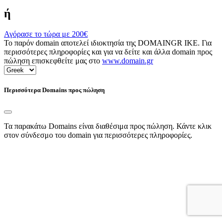
ή
Αγόρασε το τώρα με
200€
Το παρόν domain αποτελεί ιδιοκτησία της DOMAINGR ΙΚΕ. Για
περισσότερες πληροφορίες και για να δείτε και άλλα domain προς
πώληση επισκεφθείτε μας στο
www.domain.gr
Περισσότερα Domains προς πώληση
Τα παρακάτω Domains είναι διαθέσιμα προς πώληση. Κάντε κλικ
στον σύνδεσμο του domain για περισσότερες πληροφορίες.