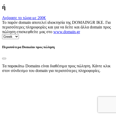
ή
Αγόρασε το τώρα με
200€
Το παρόν domain αποτελεί ιδιοκτησία της DOMAINGR ΙΚΕ. Για
περισσότερες πληροφορίες και για να δείτε και άλλα domain προς
πώληση επισκεφθείτε μας στο
www.domain.gr
Περισσότερα Domains προς πώληση
Τα παρακάτω Domains είναι διαθέσιμα προς πώληση. Κάντε κλικ
στον σύνδεσμο του domain για περισσότερες πληροφορίες.