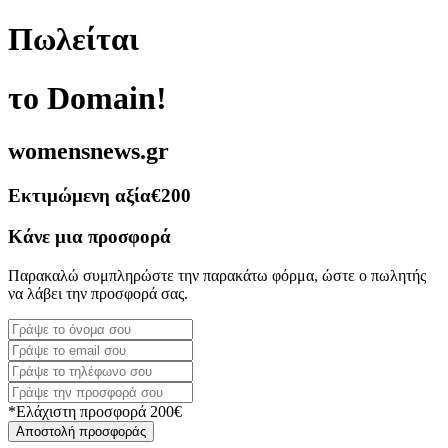
Πωλείται
το Domain!
womensnews.gr
Εκτιμώμενη αξία
€200
Κάνε μια προσφορά
Παρακαλώ συμπληρώστε την παρακάτω φόρμα, ώστε ο πωλητής
να λάβει την προσφορά σας.
*Ελάχιστη προσφορά 200€
Αποστολή προσφοράς