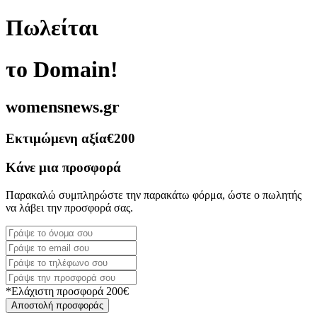
Πωλείται
το Domain!
womensnews.gr
Εκτιμώμενη αξία
€200
Κάνε μια προσφορά
Παρακαλώ συμπληρώστε την παρακάτω φόρμα, ώστε ο πωλητής
να λάβει την προσφορά σας.
*Ελάχιστη προσφορά 200€
Αποστολή προσφοράς