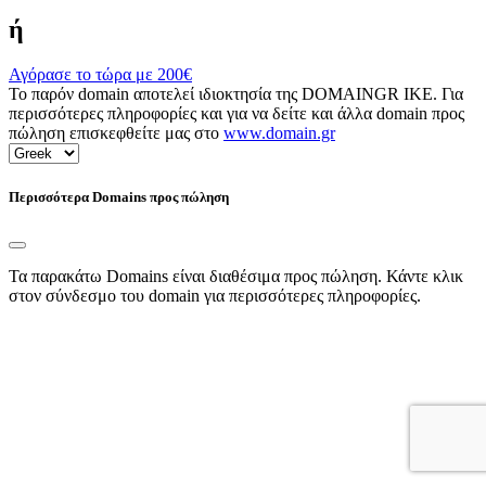
ή
Αγόρασε το τώρα με
200€
Το παρόν domain αποτελεί ιδιοκτησία της DOMAINGR ΙΚΕ. Για
περισσότερες πληροφορίες και για να δείτε και άλλα domain προς
πώληση επισκεφθείτε μας στο
www.domain.gr
Περισσότερα Domains προς πώληση
Τα παρακάτω Domains είναι διαθέσιμα προς πώληση. Κάντε κλικ
στον σύνδεσμο του domain για περισσότερες πληροφορίες.