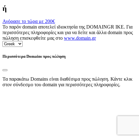
ή
Αγόρασε το τώρα με
200€
Το παρόν domain αποτελεί ιδιοκτησία της DOMAINGR ΙΚΕ. Για
περισσότερες πληροφορίες και για να δείτε και άλλα domain προς
πώληση επισκεφθείτε μας στο
www.domain.gr
Περισσότερα Domains προς πώληση
Τα παρακάτω Domains είναι διαθέσιμα προς πώληση. Κάντε κλικ
στον σύνδεσμο του domain για περισσότερες πληροφορίες.