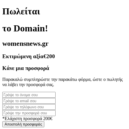
Πωλείται
το Domain!
womensnews.gr
Εκτιμώμενη αξία
€200
Κάνε μια προσφορά
Παρακαλώ συμπληρώστε την παρακάτω φόρμα, ώστε ο πωλητής
να λάβει την προσφορά σας.
*Ελάχιστη προσφορά 200€
Αποστολή προσφοράς