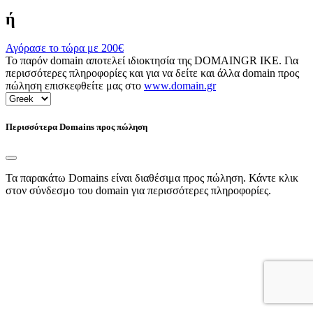
ή
Αγόρασε το τώρα με
200€
Το παρόν domain αποτελεί ιδιοκτησία της DOMAINGR ΙΚΕ. Για
περισσότερες πληροφορίες και για να δείτε και άλλα domain προς
πώληση επισκεφθείτε μας στο
www.domain.gr
Περισσότερα Domains προς πώληση
Τα παρακάτω Domains είναι διαθέσιμα προς πώληση. Κάντε κλικ
στον σύνδεσμο του domain για περισσότερες πληροφορίες.