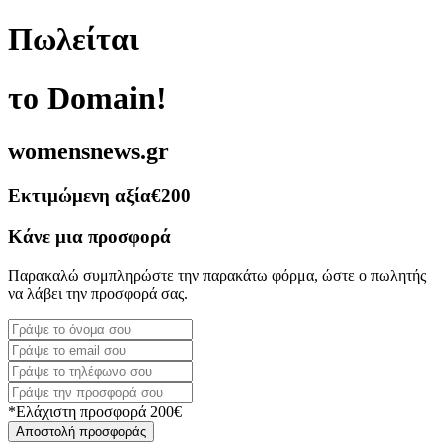
Πωλείται
το Domain!
womensnews.gr
Εκτιμώμενη αξία
€200
Κάνε μια προσφορά
Παρακαλώ συμπληρώστε την παρακάτω φόρμα, ώστε ο πωλητής
να λάβει την προσφορά σας.
*Ελάχιστη προσφορά 200€
Αποστολή προσφοράς