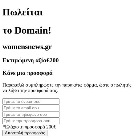
Πωλείται
το Domain!
womensnews.gr
Εκτιμώμενη αξία
€200
Κάνε μια προσφορά
Παρακαλώ συμπληρώστε την παρακάτω φόρμα, ώστε ο πωλητής
να λάβει την προσφορά σας.
*Ελάχιστη προσφορά 200€
Αποστολή προσφοράς