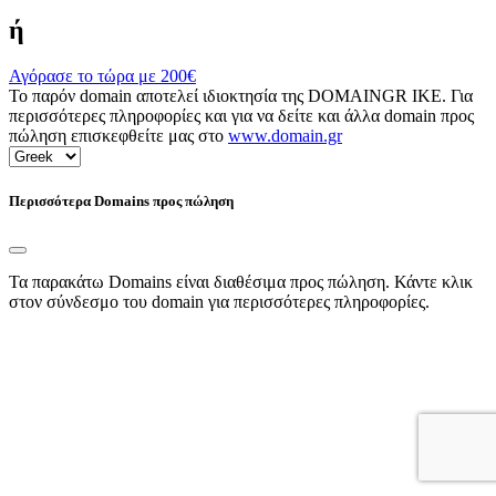
ή
Αγόρασε το τώρα με
200€
Το παρόν domain αποτελεί ιδιοκτησία της DOMAINGR ΙΚΕ. Για
περισσότερες πληροφορίες και για να δείτε και άλλα domain προς
πώληση επισκεφθείτε μας στο
www.domain.gr
Περισσότερα Domains προς πώληση
Τα παρακάτω Domains είναι διαθέσιμα προς πώληση. Κάντε κλικ
στον σύνδεσμο του domain για περισσότερες πληροφορίες.