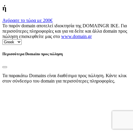
ή
Αγόρασε το τώρα με
200€
Το παρόν domain αποτελεί ιδιοκτησία της DOMAINGR ΙΚΕ. Για
περισσότερες πληροφορίες και για να δείτε και άλλα domain προς
πώληση επισκεφθείτε μας στο
www.domain.gr
Περισσότερα Domains προς πώληση
Τα παρακάτω Domains είναι διαθέσιμα προς πώληση. Κάντε κλικ
στον σύνδεσμο του domain για περισσότερες πληροφορίες.