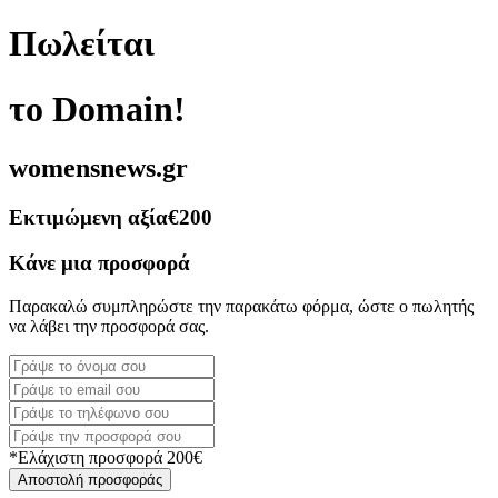
Πωλείται
το Domain!
womensnews.gr
Εκτιμώμενη αξία
€200
Κάνε μια προσφορά
Παρακαλώ συμπληρώστε την παρακάτω φόρμα, ώστε ο πωλητής
να λάβει την προσφορά σας.
*Ελάχιστη προσφορά 200€
Αποστολή προσφοράς