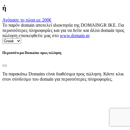
ή
Αγόρασε το τώρα με
200€
Το παρόν domain αποτελεί ιδιοκτησία της DOMAINGR ΙΚΕ. Για
περισσότερες πληροφορίες και για να δείτε και άλλα domain προς
πώληση επισκεφθείτε μας στο
www.domain.gr
Περισσότερα Domains προς πώληση
Τα παρακάτω Domains είναι διαθέσιμα προς πώληση. Κάντε κλικ
στον σύνδεσμο του domain για περισσότερες πληροφορίες.