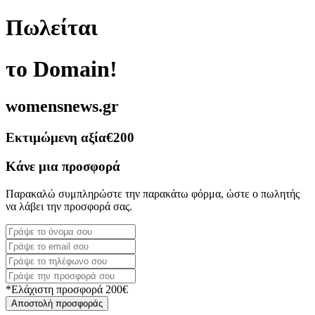
Πωλείται
το Domain!
womensnews.gr
Εκτιμώμενη αξία
€200
Κάνε μια προσφορά
Παρακαλώ συμπληρώστε την παρακάτω φόρμα, ώστε ο πωλητής
να λάβει την προσφορά σας.
*Ελάχιστη προσφορά 200€
Αποστολή προσφοράς