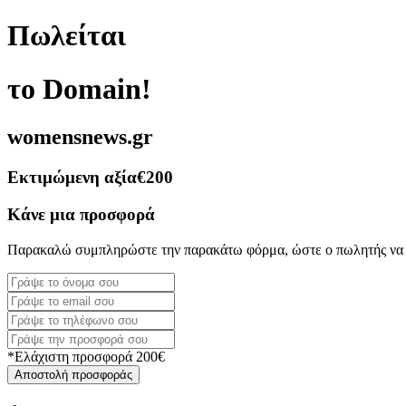
Πωλείται
το Domain!
womensnews.gr
Εκτιμώμενη αξία
€200
Κάνε μια προσφορά
Παρακαλώ συμπληρώστε την παρακάτω φόρμα, ώστε ο πωλητής να 
*Ελάχιστη προσφορά 200€
Αποστολή προσφοράς