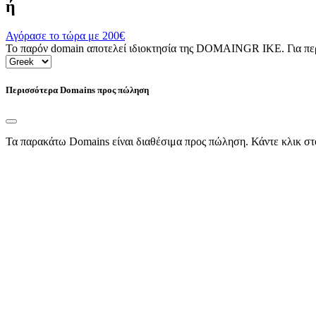
ή
Αγόρασε το τώρα με
200€
Το παρόν domain αποτελεί ιδιοκτησία της DOMAINGR ΙΚΕ. Για περι
Περισσότερα Domains προς πώληση
Τα παρακάτω Domains είναι διαθέσιμα προς πώληση. Κάντε κλικ στ